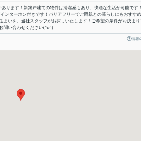
局があります！新築戸建ての物件は清潔感もあり、快適な生活が可能です
Vインターホン付きです！バリアフリーでご両親との暮らしにもおすす
住まいを、当社スタッフがお探しいたします！ご希望の条件がお決まり
問い合わせください(^o^)
情報