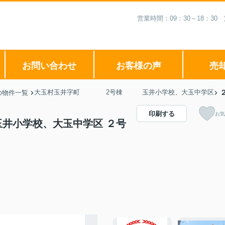
営業時間：09：30～18：3
お問い合わせ
お客様の声
売
大玉村玉井字町 2号棟 玉井小学校、大玉中学区
の物件一覧
印刷する
お気
学校、大玉中学区 ２号