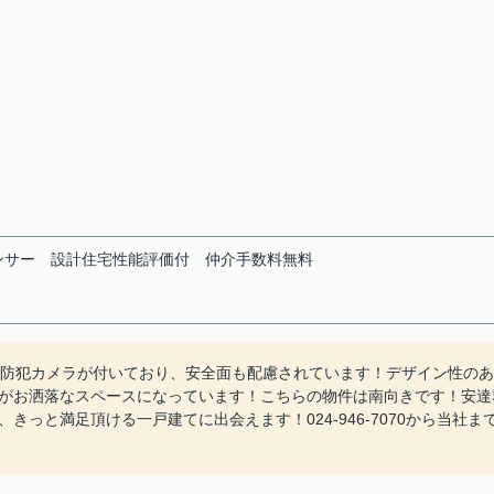
ンサー
設計住宅性能評価付
仲介手数料無料
！防犯カメラが付いており、安全面も配慮されています！デザイン性のあ
がお洒落なスペースになっています！こちらの物件は南向きです！安達
っと満足頂ける一戸建てに出会えます！024-946-7070から当社ま