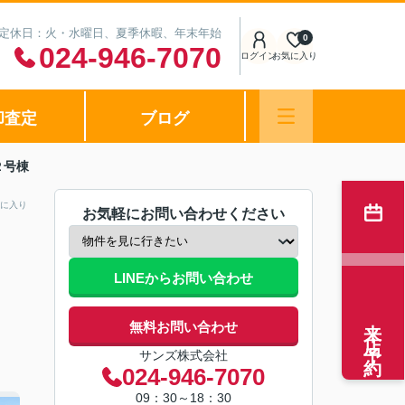
0 定休日：火・水曜日、夏季休暇、年末年始
0
024-946-7070
ログイン
お気に入り
却査定
ブログ
２号棟
に入り
お気軽にお問い合わせください
LINEからお問い合わせ
来店予約
無料お問い合わせ
サンズ株式会社
024-946-7070
09：30～18：30