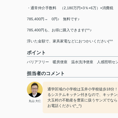
・通常仲介手数料 （2,180万円×3％+6万）×消費税
785,400円→ 0円♪ 無料です♪
785,400円も、お得に購入できます(^^♪
浮いた金額で、家具家電などにおつかいください(^^
ポイント
バリアフリー
暖房便座
温水洗浄便座
人感照明セ
担当者のコメント
通学区域の小学校は玉井小学校徒歩18分
るシステムキッチン付きなので、キッチン
大玉村の不動産を豊富に扱うサンズでなら、き
丸山 大仁
お電話ください(^_^)