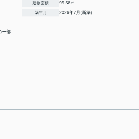
95.58㎡
建物面積
2026年7月(新築)
築年月
2の一部