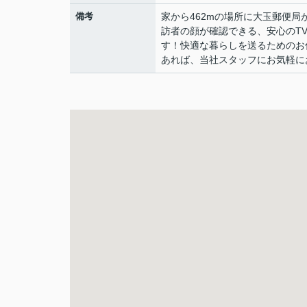
備考
家から462mの場所に大玉郵便
訪者の顔が確認できる、安心のT
す！快適な暮らしを送るためのお
あれば、当社スタッフにお気軽にお