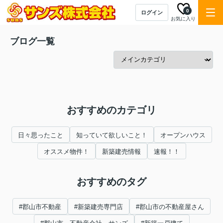
0
ログイン
お気に入り
ブログ一覧
おすすめのカテゴリ
日々思ったこと
知っていて欲しいこと！
オープンハウス
オススメ物件！
新築建売情報
速報！！
おすすめのタグ
#郡山市不動産
#新築建売専門店
#郡山市の不動産屋さん