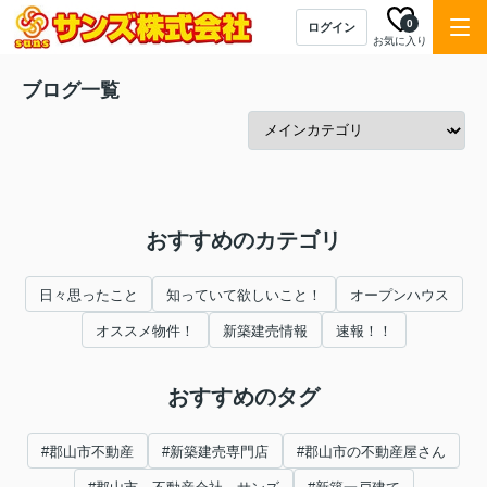
0
ログイン
お気に入り
ブログ一覧
おすすめのカテゴリ
日々思ったこと
知っていて欲しいこと！
オープンハウス
オススメ物件！
新築建売情報
速報！！
おすすめのタグ
#郡山市不動産
#新築建売専門店
#郡山市の不動産屋さん