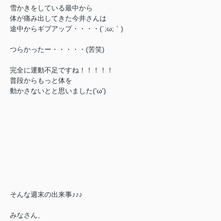
雪かきをしている最中から
体が痛み出してきた今井さんは
途中からギブアップ・・・・(´;ω;｀)
つらかったー・・・・・(苦笑)
完全に運動不足ですね！！！！！
普段からもっと体を
動かさないとと思いました('ω')
そんな週末の出来事♪♪♪
みなさん、