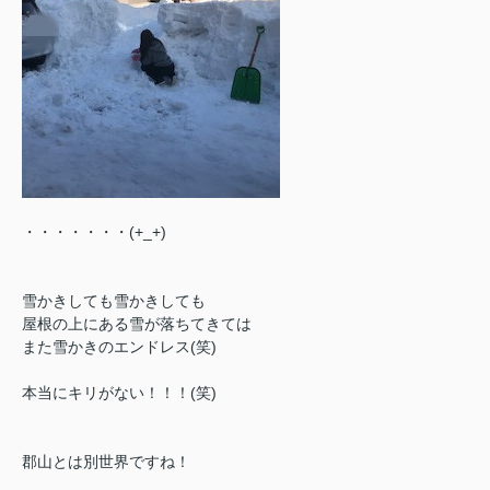
・・・・・・・(+_+)
雪かきしても雪かきしても
屋根の上にある雪が落ちてきては
また雪かきのエンドレス(笑)
本当にキリがない！！！(笑)
郡山とは別世界ですね！