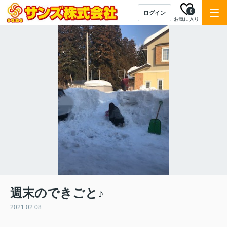
0
ログイン
お気に入り
週末のできごと♪
2021.02.08