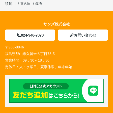
須賀川
喜久田
鏡石
サンズ株式会社
024-946-7070
お問い合わせ
〒963-8846
福島県郡山市久留米６丁目73-5
営業時間：
09：30～18：30
定休日：
火・水曜日、夏季休暇、年末年始