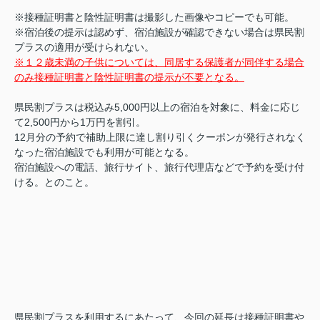
※接種証明書と陰性証明書は撮影した画像やコピーでも可能。
※宿泊後の提示は認めず、宿泊施設が確認できない場合は県民割
プラスの適用が受けられない。
※１２歳未満の子供については、同居する保護者が同伴する場合
のみ接種証明書と陰性証明書の提示が不要となる。
県民割プラスは税込み5,000円以上の宿泊を対象に、料金に応じ
て2,500円から1万円を割引。
12月分の予約で補助上限に達し割り引くクーポンが発行されなく
なった宿泊施設でも利用が可能となる。
宿泊施設への電話、旅行サイト、旅行代理店などで予約を受け付
ける。とのこと。
県民割プラスを利用するにあたって、今回の延長は接種証明書や