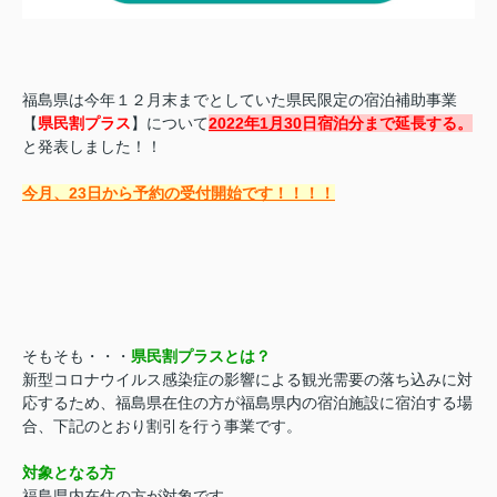
福島県は今年１２月末までとしていた県民限定の宿泊補助事業
【
県民割プラス
】について
2022年1月30
日宿泊分まで延長する。
と発表しました！！
今月、23日から予約の受付開始です！！！！
そもそも・・・
県民割プラスとは？
新型コロナウイルス感染症の影響による観光需要の落ち込みに対
応するため、福島県在住の方が福島県内の宿泊施設に宿泊する場
合、下記のとおり割引を行う事業です。
対象となる方
福島県内在住の方が対象です。