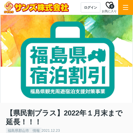
0
ログイン
お気に入り
【県民割プラス】2022年１月末まで
延長！！！
福島県郡山市 情報
2021.12.23