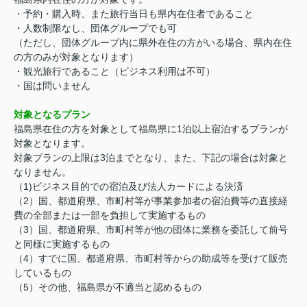
・予約・購入時、また旅行当日も県内在住者であること
・人数制限なし、団体グループでも可
（ただし、団体グループ内に県外在住の方がいる場合、県内在住
の方のみが対象となります）
・観光旅行であること（ビジネス利用は不可）
・国は問いません
対象となるプラン
福島県在住の方を対象として福島県に1泊以上宿泊するプランが
対象となります。
対象プランの上限は3泊までとなり、また、下記の場合は対象と
なりません。
（1)ビジネス目的での宿泊及び法人カードによる決済
（2）国、都道府県、市町村等が事業参加者の宿泊費等の直接経
費の全部または一部を負担して実施するもの
（3）国、都道府県、市町村等が他の団体に業務を委託して前号
と同様に実施するもの
（4）すでに国、都道府県、市町村等からの助成等を受けて販売
しているもの
（5）その他、福島県が不適当と認めるもの