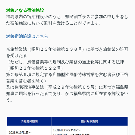
対象となる宿泊施設
福島県内の宿泊施設※のうち、県民割プラスに参加の申し出をし
た宿泊施設において割引を受けることができます。
対象宿泊施設はこちら
※旅館業法（昭和２３年法律第１３８号）に基づき旅館業の許可
を受けた者
（ただし、風俗営業等の規制及び業務の適正化等に関する法律
（昭和２３年法律第１２２号）
第２条第６項に規定する店舗型性風俗特殊営業を営む者及び下宿
営業を営む者を除く）
又は住宅宿泊事業法（平成２９年法律第６５号）に基づき福島県
知事に届出を行った者であり、かつ福島県内に所在する施設をい
う。