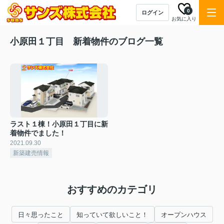
0
ログイン
お気に入り
小原田１丁目 新着物件のブログ一覧
ラスト１棟！小原田１丁目に新
着物件でました！
2021.09.30
新築建売情報
おすすめのカテゴリ
日々思ったこと
知っていて欲しいこと！
オープンハウス