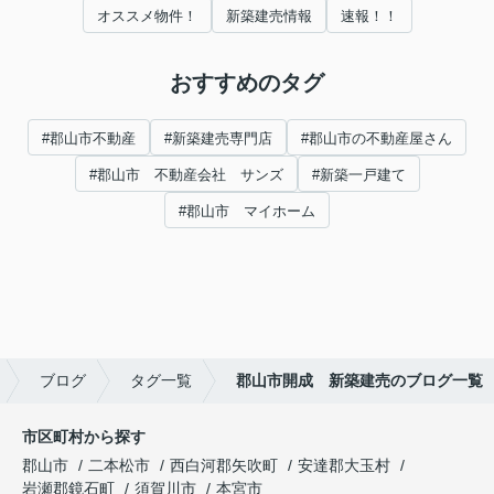
オススメ物件！
新築建売情報
速報！！
おすすめのタグ
#郡山市不動産
#新築建売専門店
#郡山市の不動産屋さん
#郡山市 不動産会社 サンズ
#新築一戸建て
#郡山市 マイホーム
ブログ
タグ一覧
郡山市開成 新築建売のブログ一覧
市区町村から探す
郡山市
二本松市
西白河郡矢吹町
安達郡大玉村
岩瀬郡鏡石町
須賀川市
本宮市