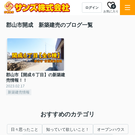
0
ログイン
お気に入り
郡山市開成 新築建売のブログ一覧
郡山市【開成６丁目】の新築建
売情報！！
2023.02.17
新築建売情報
おすすめのカテゴリ
日々思ったこと
知っていて欲しいこと！
オープンハウス