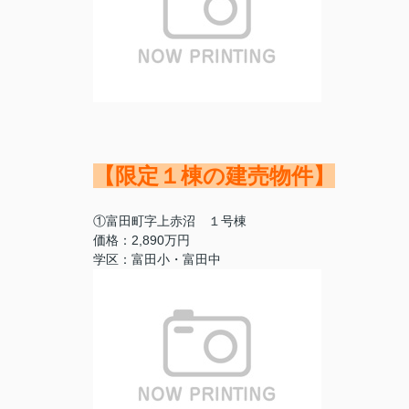
【限定１棟の建売物件】
①富田町字上赤沼 １号棟
価格：2,890万円
学区：富田小・富田中