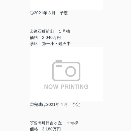
◎2021年３月 予定
➁鏡石町前山 １号棟
価格：2,040万円
学区：第一小・鏡石中
◎完成は2021年４月 予定
➂富田町日吉ヶ丘 １号棟
価格：3,180万円