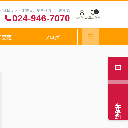
0 定休日：火・水曜日、夏季休暇、年末年始
0
024-946-7070
ログイン
お気に入り
却査定
ブログ
来店予約