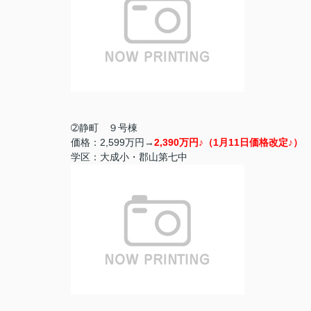
➁静町 ９号棟
価格：2,599万円→
2,390万円♪（1月11日価格改定♪）
学区：大成小・郡山第七中