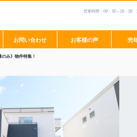
営業時間：09：30～18：3
お問い合わせ
お客様の声
売
棟のみ》物件特集！