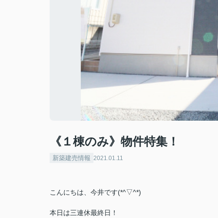
《１棟のみ》物件特集！
新築建売情報
2021.01.11
こんにちは、今井です(*^▽^*)
本日は三連休最終日！