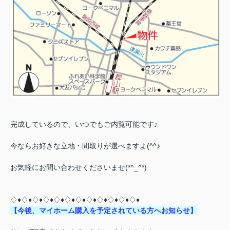
完成しているので、いつでもご内覧可能です♪
今ならお好きな立地・間取りが選べますよ(^^♪
お気軽にお問い合わせくださいませ(*^_^*)
♢♦♢♦♢♦♢♦♢♦♢♦♢♦♢♦♢♦♢♦♢♦♢♦
【
今
後、マイホーム購入を予定されている方へお知らせ】