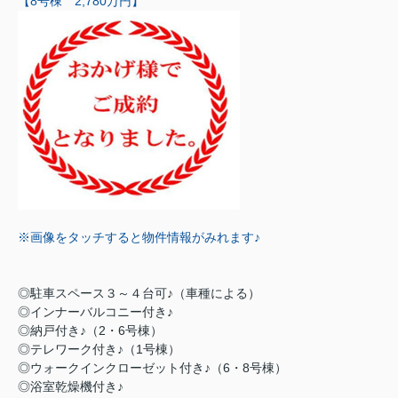
【8号棟 2,780万円】
※画像をタッチすると物件情報がみれます♪
◎駐車スペース３～４台可♪（車種による）
◎インナーバルコニー付き♪
◎納戸付き♪（2・6号棟）
◎テレワーク付き♪（1号棟）
◎ウォークインクローゼット付き♪（6・8号棟）
◎浴室乾燥機付き♪