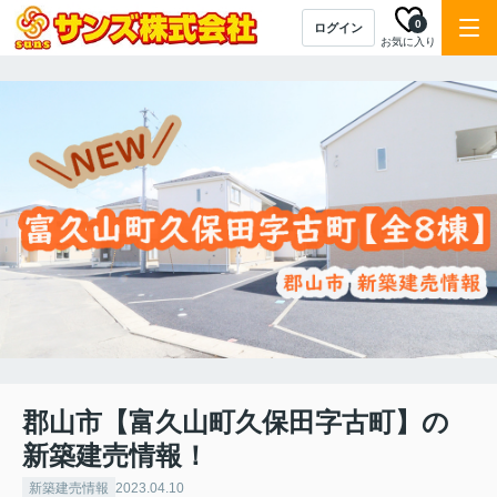
0
ログイン
お気に入り
郡山市【富久山町久保田字古町】の
新築建売情報！
新築建売情報
2023.04.10