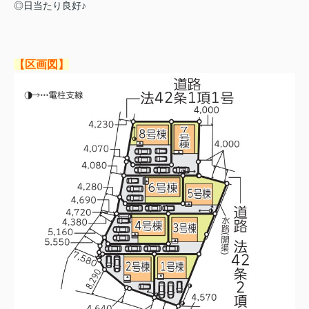
◎日当たり良好♪
【区画図】