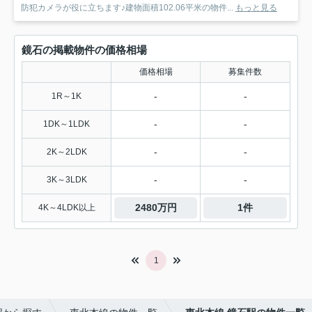
防犯カメラが役に立ちます♪建物面積102.06平米の物件...
もっと見る
鏡石の掲載物件の価格相場
価格相場
募集件数
-
-
1R～1K
-
-
1DK～1LDK
-
-
2K～2LDK
-
-
3K～3LDK
2480万円
1件
4K～4LDK以上
1