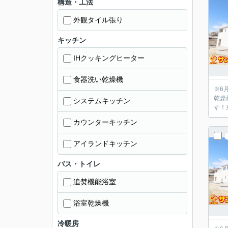
構造・工法
外観タイル張り
キッチン
IHクッキングヒーター
食器洗い乾燥機
※6月18日
乾燥
システムキッチン
す！
カウンターキッチン
アイランドキッチン
バス・トイレ
追焚機能浴室
浴室乾燥機
冷暖房