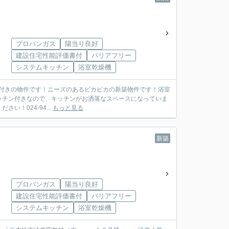
号棟
プロパンガス
陽当り良好
建設住宅性能評価書付
バリアフリー
システムキッチン
浴室乾燥機
ッチン付きなので、キッチンがお洒落なスペースになっていま
！024-94...
もっと見る
新築
号棟
プロパンガス
陽当り良好
建設住宅性能評価書付
バリアフリー
システムキッチン
浴室乾燥機