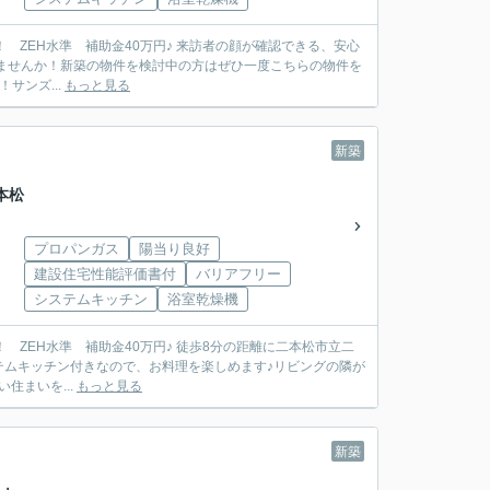
ませんか！新築の物件を検討中の方はぜひ一度こちらの物件を
サンズ...
もっと見る
新築
本松
プロパンガス
陽当り良好
建設住宅性能評価書付
バリアフリー
システムキッチン
浴室乾燥機
テムキッチン付きなので、お料理を楽しめます♪リビングの隣が
住まいを...
もっと見る
新築