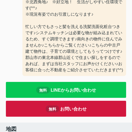
※北西角地♪ ※好立地！ 生活がしやすい住環境で
す(^^♪
※現況有姿でのお引渡しになります♪
忙しい方でもさっと髪を洗える洗髪洗面化粧台つき
です♪システムキッチンは必要な物が組み込まれてい
るため、すぐ調理できます♪南向きの物件に住んでみ
ませんか♪こちらからご覧ください♪こちらの中古戸
建て物件は、子育ての環境としてもうってつけです♪
郡山市の東北本線郡山近くで住まい探しをするので
あれば、まずは当社スタッフにお声かけください♪お
客様に合った不動産をご紹介させていただきます(^^)
LINEからお問い合わせ
無料
お問い合わせ
無料
地図