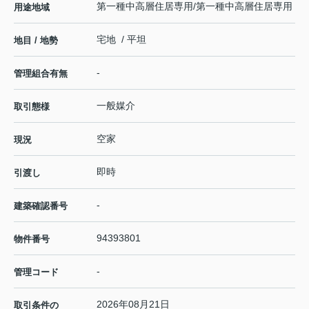
第一種中高層住居専用/第一種中高層住居専用
用途地域
宅地 / 平坦
地目 / 地勢
-
管理組合有無
一般媒介
取引態様
空家
現況
即時
引渡し
-
建築確認番号
94393801
物件番号
-
管理コード
2026年08月21日
取引条件の