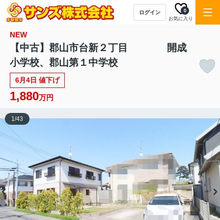
0
ログイン
お気に入り
NEW
【中古】郡山市台新２丁目 開成
小学校、郡山第１中学校
6月4日 値下げ
1,880
万円
1
/
43