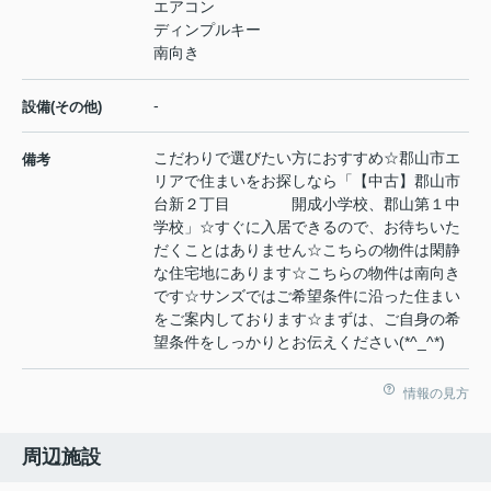
エアコン
ディンプルキー
南向き
-
設備(その他)
こだわりで選びたい方におすすめ☆郡山市エ
備考
リアで住まいをお探しなら「【中古】郡山市
台新２丁目 開成小学校、郡山第１中
学校」☆すぐに入居できるので、お待ちいた
だくことはありません☆こちらの物件は閑静
な住宅地にあります☆こちらの物件は南向き
です☆サンズではご希望条件に沿った住まい
をご案内しております☆まずは、ご自身の希
望条件をしっかりとお伝えください(*^_^*)
情報の見方
周辺施設