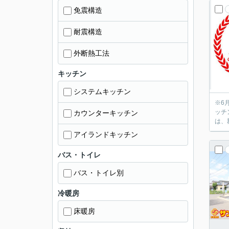
免震構造
耐震構造
外断熱工法
キッチン
システムキッチン
※6月21日 大幅価
ッチ
カウンターキッチン
は、
アイランドキッチン
バス・トイレ
バス・トイレ別
冷暖房
床暖房