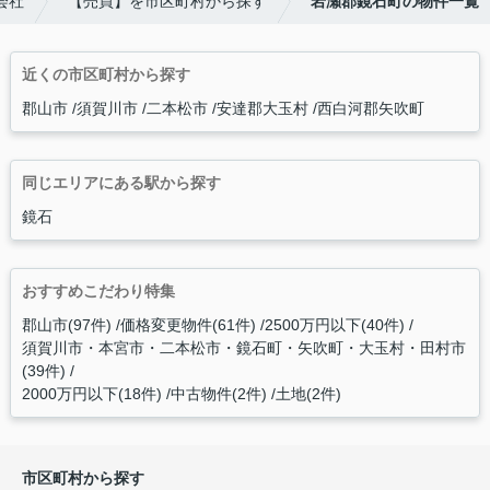
会社
【売買】を市区町村から探す
岩瀬郡鏡石町の物件一覧
近くの市区町村から探す
郡山市
須賀川市
二本松市
安達郡大玉村
西白河郡矢吹町
同じエリアにある駅から探す
鏡石
おすすめこだわり特集
郡山市(97件)
価格変更物件(61件)
2500万円以下(40件)
須賀川市・本宮市・二本松市・鏡石町・矢吹町・大玉村・田村市
(39件)
2000万円以下(18件)
中古物件(2件)
土地(2件)
市区町村から探す