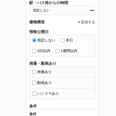
駅・バス停からの時間
建物構造
追加する
情報公開日
指定しない
本日
3日以内
1週間以内
画像・動画あり
画像あり
動画あり
パノラマあり
条件
条件