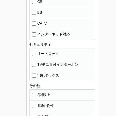
CS
BS
CATV
インターネット対応
セキュリティ
オートロック
TVモニタ付インターホン
宅配ボックス
その他
2階以上
1階の物件