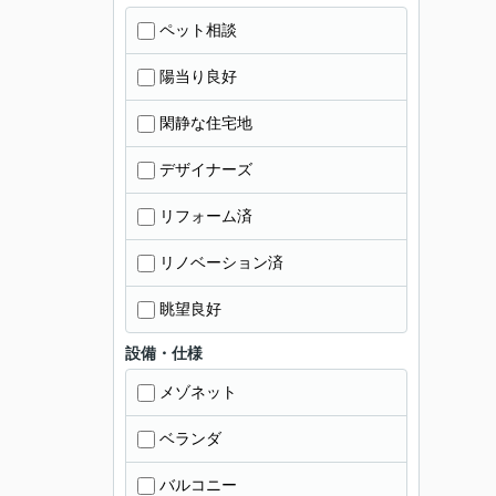
ペット相談
陽当り良好
閑静な住宅地
デザイナーズ
リフォーム済
リノベーション済
眺望良好
設備・仕様
メゾネット
ベランダ
バルコニー