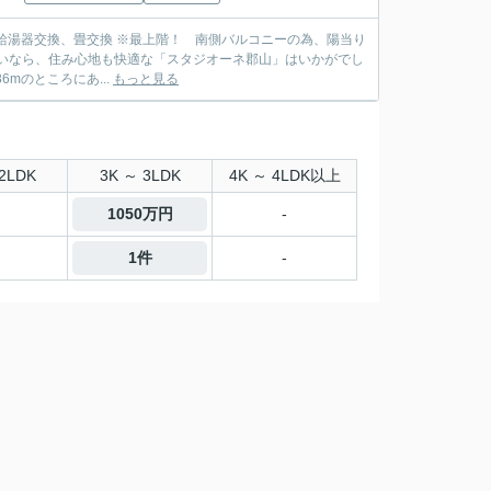
南側バルコニーの為、陽当り
mのところにあ...
もっと見る
2LDK
3K ～ 3LDK
4K ～ 4LDK以上
1050万円
-
1件
-