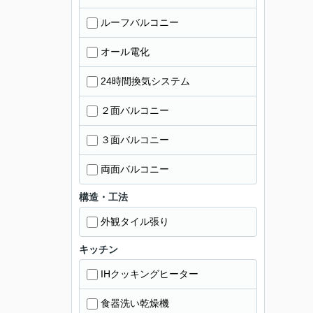
ルーフバルコニー
オール電化
24時間換気システム
２面バルコニー
３面バルコニー
両面バルコニー
構造・工法
外観タイル張り
キッチン
IHクッキングヒーター
食器洗い乾燥機