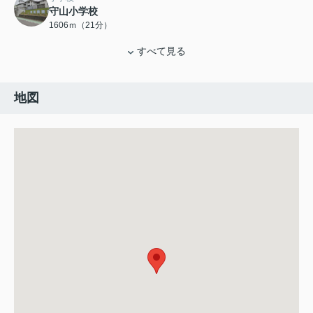
守山小学校
1606ｍ（21分）
すべて見る
地図