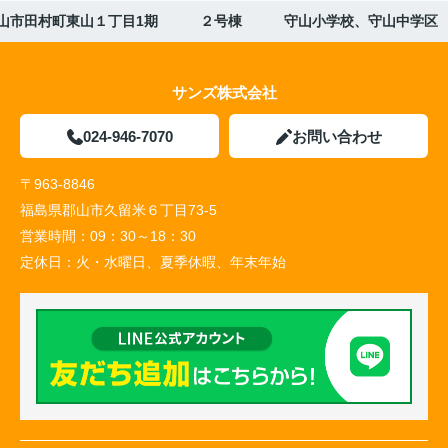
山市田村町東山１丁目1期 ２号棟 守山小学校、守山中学区
サンズ株式会社
024-946-7070
お問い合わせ
〒963-8846
福島県郡山市久留米６丁目73-5
営業時間：
09：30～18：30
定休日：
火・水曜日、夏季休暇、年末年始