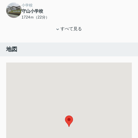
小学校
守山小学校
1724ｍ（22分）
すべて見る
地図