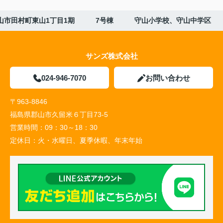
山市田村町東山1丁目1期 7号棟 守山小学校、守山中学区
サンズ株式会社
024-946-7070
お問い合わせ
〒963-8846
福島県郡山市久留米６丁目73-5
営業時間：
09：30～18：30
定休日：
火・水曜日、夏季休暇、年末年始