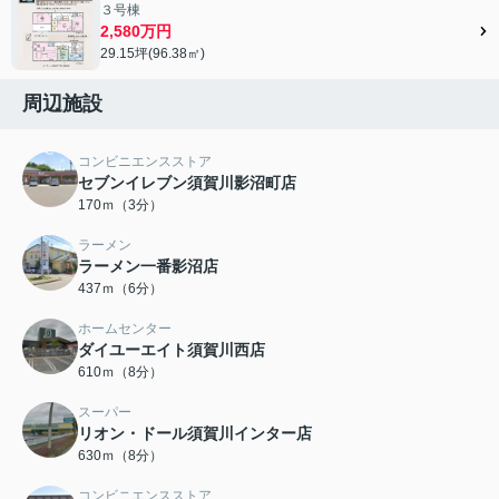
３号棟
2,580万円
29.15坪(96.38㎡)
周辺施設
コンビニエンスストア
セブンイレブン須賀川影沼町店
170ｍ（3分）
ラーメン
ラーメン一番影沼店
437ｍ（6分）
ホームセンター
ダイユーエイト須賀川西店
610ｍ（8分）
スーパー
リオン・ドール須賀川インター店
630ｍ（8分）
コンビニエンスストア