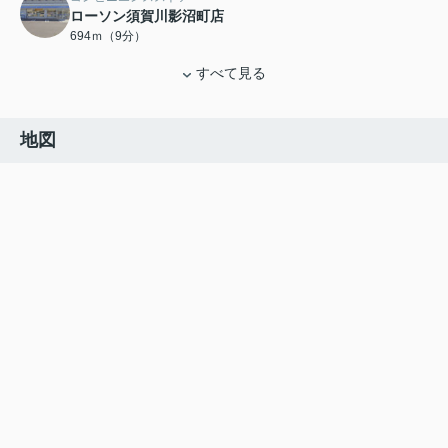
ローソン須賀川影沼町店
694ｍ（9分）
すべて見る
地図