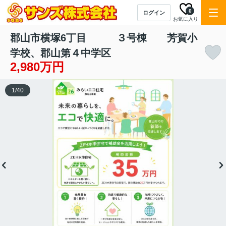
0
ログイン
お気に入り
郡山市横塚6丁目 ３号棟 芳賀小
学校、郡山第４中学区
2,980万円
1
/
40