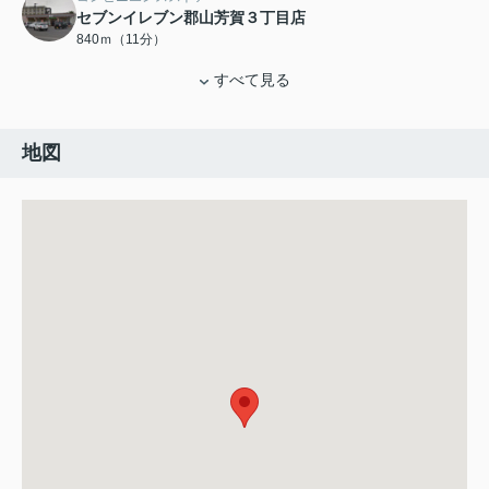
セブンイレブン郡山芳賀３丁目店
840ｍ（11分）
すべて見る
地図