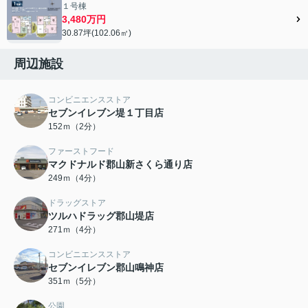
１号棟
3,480万円
30.87坪(102.06㎡)
周辺施設
コンビニエンスストア
セブンイレブン堤１丁目店
152ｍ（2分）
ファーストフード
マクドナルド郡山新さくら通り店
249ｍ（4分）
ドラッグストア
ツルハドラッグ郡山堤店
271ｍ（4分）
コンビニエンスストア
セブンイレブン郡山鳴神店
351ｍ（5分）
公園