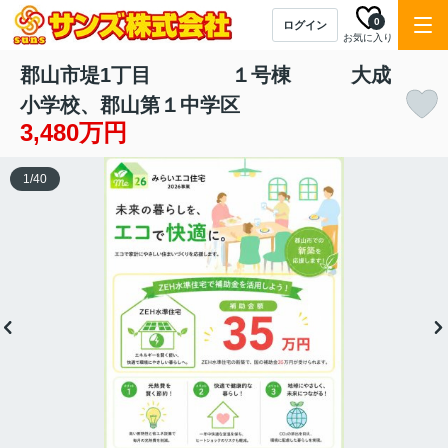
0
ログイン
お気に入り
郡山市堤1丁目 １号棟 大成
小学校、郡山第１中学区
3,480万円
1
/
40