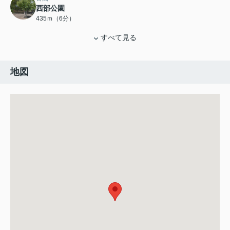
西部公園
435ｍ（6分）
すべて見る
地図