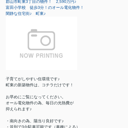
郡山市町東3丁目の物件！
2,590万円♪
富田小学校 徒歩3分！のオール電化物件！
閑静な住宅街♪ 町東♪
子育てがしやすい住環境です♪
町東の新築物件は、コチラだけです！
お早めにご覧になってください。
オール電化物件の為、毎日の光熱費が
抑えられます♪
・南向きの為、陽当り良好です♪
・並列で3台駐車可能です（車種による）