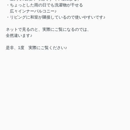
・ちょっとした雨の日でも洗濯物が干せる
広々インナーバルコニー♪
・リビングに和室が隣接しているので使いやすいです♪
ネットで見るのと、実際にご覧になるのでは、
全然違います♪
是非、1度 実際にご覧ください♪