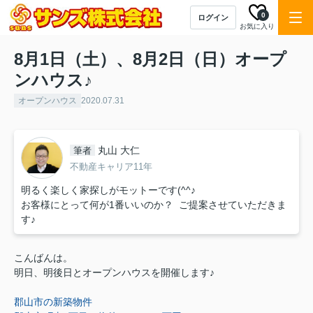
0
ログイン
お気に入り
8月1日（土）、8月2日（日）オープ
ンハウス♪
オープンハウス
2020.07.31
丸山 大仁
筆者
不動産キャリア11年
明るく楽しく家探しがモットーです(^^♪
お客様にとって何が1番いいのか？ ご提案させていただきま
す♪
こんばんは。
明日、明後日と
オープンハウスを開催します♪
郡山市の新築物件