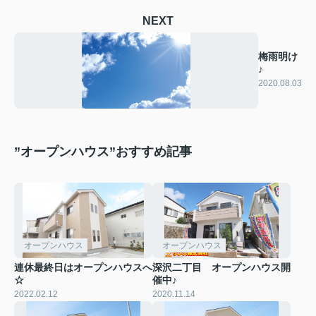
NEXT
梅雨明け
♪
2020.08.03
”オープンハウス”おすすめ記事
オープンハウス
オープンハウス
連休最終日はオープンハウスへ
深沢二丁目 オープンハウス開
☆
催中♪
2022.02.12
2020.11.14