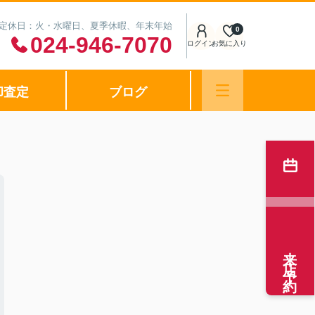
0 定休日：火・水曜日、夏季休暇、年末年始
0
024-946-7070
ログイン
お気に入り
却査定
ブログ
来店予約