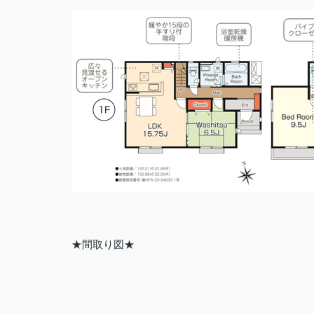
★間取り図★