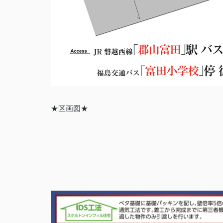
★区画図★