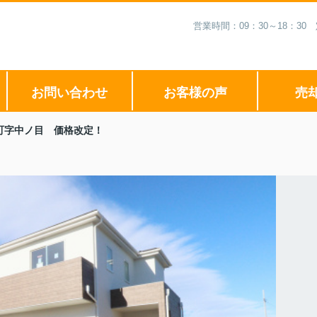
営業時間：09：30～18：3
お問い合わせ
お客様の声
売
町字中ノ目 価格改定！