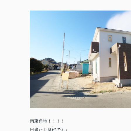
南東角地！！！！
日当たり良好です♪