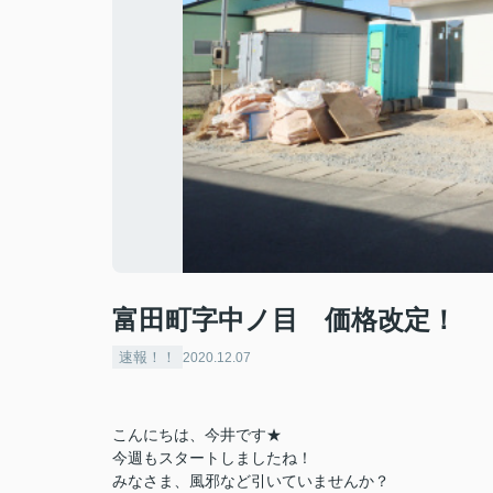
富田町字中ノ目 価格改定！
速報！！
2020.12.07
こんにちは、今井です★
今週もスタートしましたね！
みなさま、風邪など引いていませんか？