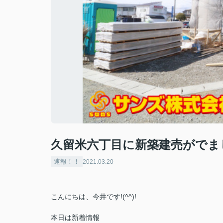
久留米六丁目に新築建売がでま
速報！！
2021.03.20
こんにちは、今井です!(^^)!
本日は新着情報