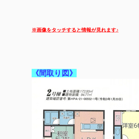
※画像をタッチすると情報が見れます♪
《間取り図》