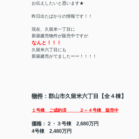
お伝えしたいと
思います★
昨日出たばかりの情報です！！
現在、久留米一丁目に
新築建売物件が販売中ですが
なんと！！！
久留米六丁目にも
新築建売がでましたーー！！！！
物件
：郡山市久留米六丁目【全４棟】
１号棟 ご成約済 ２～４号棟 販売中
価格
：２・３号棟 2,680万円
4号棟 2,480万円