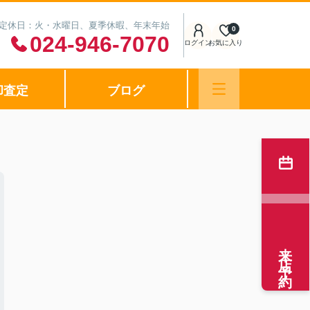
0 定休日：火・水曜日、夏季休暇、年末年始
0
024-946-7070
ログイン
お気に入り
却査定
ブログ
来店予約