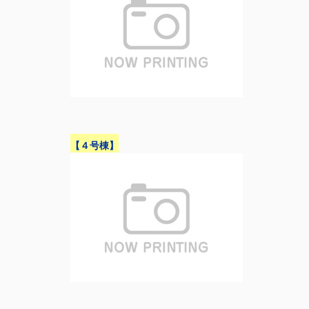
【４号棟】