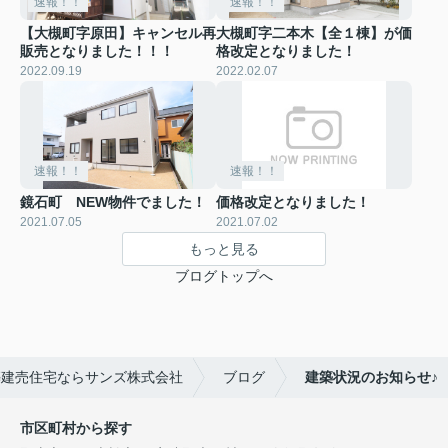
速報！！
速報！！
【大槻町字原田】キャンセル再
大槻町字二本木【全１棟】が価
販売となりました！！！
格改定となりました！
2022.09.19
2022.02.07
速報！！
速報！！
鏡石町 NEW物件でました！
価格改定となりました！
2021.07.05
2021.07.02
もっと見る
ブログトップへ
築建売住宅ならサンズ株式会社
ブログ
建築状況のお知らせ♪
市区町村から探す