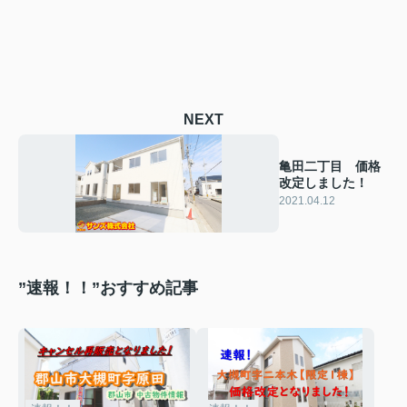
NEXT
亀田二丁目 価格
改定しました！
2021.04.12
”速報！！”おすすめ記事