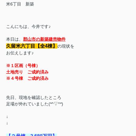
米6丁目 新築
こんにちは、今井です♪
本日は、
郡山市の新築建売物件
久留米六丁目【全4棟】
の現状を
お伝えします♪
※１区画（号棟）
土地売り ご成約済み
※４号棟 ご成約済み
先日、現地を確認したところ
足場が外れていました(*^▽^*)
↓
↓