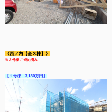
《西ノ内【全３棟】》
※３号棟 ご成約済み
【１号棟 3,180万円】