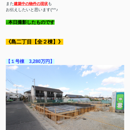
また
も
建築中の物件の現状
お伝えしたいと思います(^^♪
↓本日撮影したものです
《島二丁目【全２棟】》
【１号棟 3,280万円】