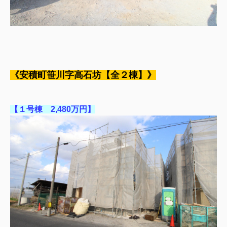
《安積町笹川字高石坊【全２棟】》
【１号棟 2,480万円】