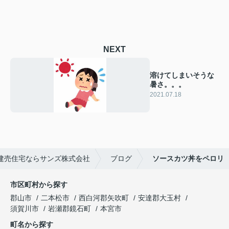
NEXT
溶けてしまいそうな
暑さ。。。
2021.07.18
建売住宅ならサンズ株式会社
ブログ
ソースカツ丼をペロリ
市区町村から探す
郡山市
二本松市
西白河郡矢吹町
安達郡大玉村
須賀川市
岩瀬郡鏡石町
本宮市
町名から探す