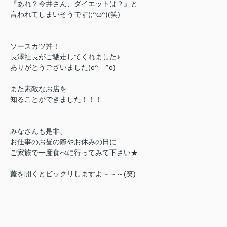
『あれ？今井さん、ダイエットは？』と
言われてしまいそうです(;^ω^)(笑)
ソースカツ丼！
長澤社長がご馳走してくれました♪
ありがとうございました(o^―^o)
また素敵なお店を
知ることができました！！！
みなさんも是非、
お仕事のお昼の際やお休みの日に
ご家族で一度食べに行ってみて下さい★
蓋を開くとビックリしますよ～～～(笑)