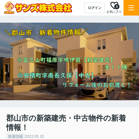
0
ログイン
お気に入り
郡山市の新築建売・中古物件の新着
情報！
新着情報
2022.05.15