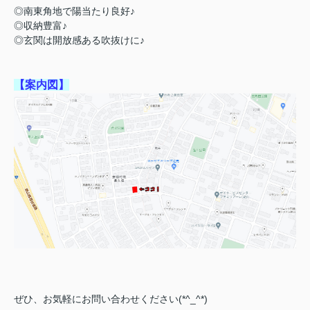
◎南東角地で陽当たり良好♪
◎収納豊富♪
◎玄関は開放感ある吹抜けに♪
【案内図】
ぜひ、お気軽にお問い合わせください(*^_^*)