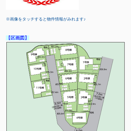
※画像をタッチすると物件情報がみれます♪
【区画図】