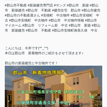
#郡山市不動産
#新築建売専門店
#サンズ
#郡山市 新築
#郡山
市 新築建売
#郡山市 不動産
#建売住宅 郡山市
#郡山市建売
#郡山市の不動産屋さん
#安積町 中古物件
#郡山市安積町 中
古
#郡山市安積町 中古物件
#郡山市 中古物件情報
#郡山市
マイホーム
#郡山市 リフォーム前 中古
#郡山市 新築
#郡山
市 新築建売
#郡山市 不動産
#郡山市安積町南長久保 中古
こんにちは、今井です(*^_^*)
本日は郡山市 新着物件のご紹介をさせて頂きます♪
郡山市の新築建売と中古物件です！