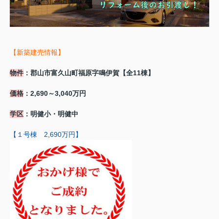
【新築建売情報】
物件
：郡山市富久山町福原字鳴伊賀【全11棟】
価格
：2,690～3,040万円
学区
：明健小・明健中
【１号棟 2,690万円】