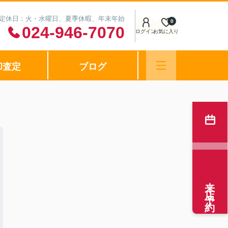
0 定休日：火・水曜日、夏季休暇、年末年始
0
024-946-7070
ログイン
お気に入り
却査定
ブログ
来店予約