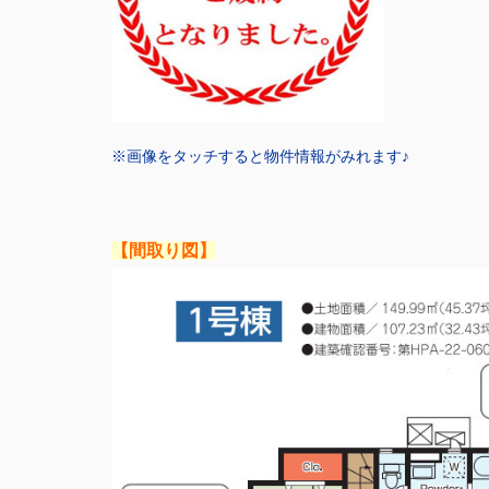
※画像をタッチすると物件情報がみれます♪
【間取り図】