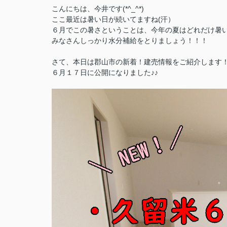
こんにちは、今井です(*^_^*)
ここ最近は暑い日が続いてますね(汗）
６月でこの暑さということは、今年の夏はどれだけ暑いん
みなさんしっかり水分補給をとりましょう！！！
さて、本日は郡山市の新着！建売情報をご紹介します
６月１７日に公開になりました♪♪