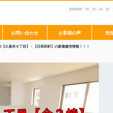
営業時間：09：30～18：3
お問い合わせ
お客様の声
売
市【久留米６丁目】・【日和田町】の新着建売情報！！！