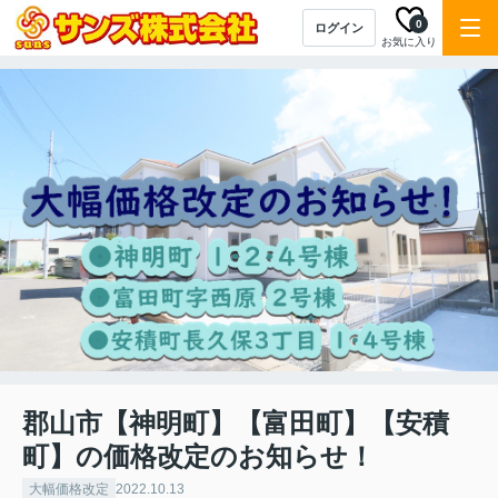
0
ログイン
お気に入り
郡山市【神明町】【富田町】【安積
町】の価格改定のお知らせ！
大幅価格改定
2022.10.13