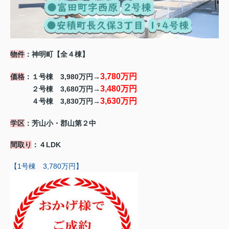
物件
：神明町【全４棟】
3,780万円
価格
：１号棟 3,980万円→
3,480万円
２号棟 3,680万円→
3,630万円
４号棟 3,830万円→
学区
：芳山小・郡山第２中
間取り
：４LDK
【1号棟 3,780万円】