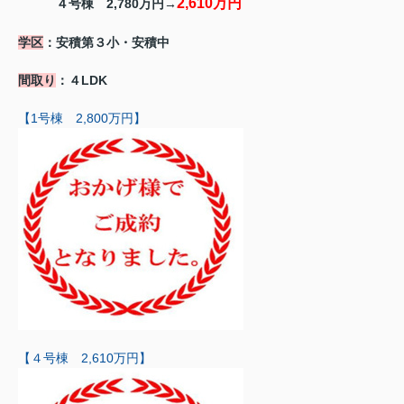
2,610万円
４号棟 2,780万円→
学区
：安積第３小・安積中
間取り
：４LDK
【1号棟 2,800万円】
【４号棟 2,610万円】