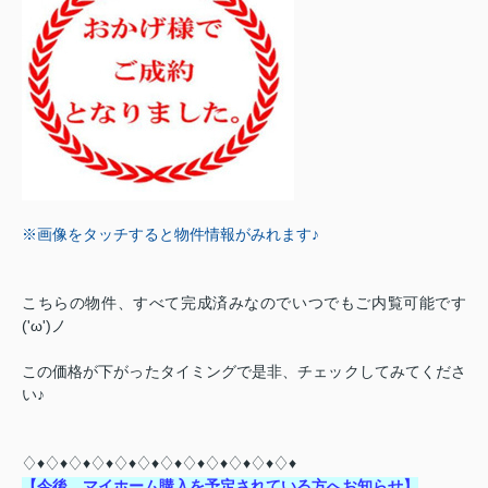
※画像をタッチすると物件情報がみれます♪
こちらの物件、すべて完成済みなのでいつでもご内覧可能です
('ω')ノ
この価格が下がったタイミングで是非、チェックしてみてくださ
い♪
♢♦♢♦♢♦♢♦♢♦♢♦♢♦♢♦♢♦♢♦♢♦♢♦
【今後、マイホーム購入を予定されている方へお知らせ】