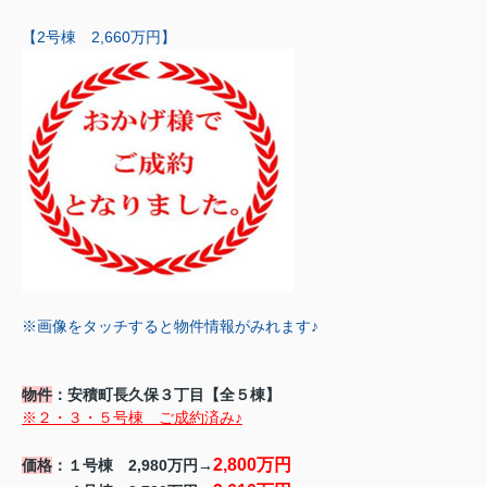
【2号棟 2,660万円】
※画像をタッチすると物件情報がみれます♪
物件
：安積町長久保３丁目【全５棟】
※２・３・５号棟 ご成約済み♪
2,800万円
価格
：１号棟 2,980万円→