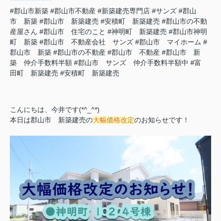
#郡山市新築
#郡山市不動産
#新築建売専門店
#サンズ
#郡山
市 新築
#郡山市 新築建売
#安積町 新築建売
#郡山市の不動
産屋さん
#郡山市 住宅のこと
#神明町 新築建売
#郡山市神明
町 新築
#郡山市 不動産会社 サンズ
#郡山市 マイホーム
#
郡山市 新築
#郡山市の不動産
#郡山市 不動産
#郡山市 新
築 仲介手数料半額
#郡山市 サンズ 仲介手数料半額中
#富
田町 新築建売
#安積町 新築建売
こんにちは、今井です(*^_^*)
本日は郡山市 新築建売の
大幅価格改定
のお知らせです！