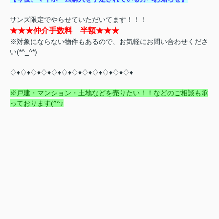
サンズ限定でやらせていただいてます！！！
★★★仲介手数料 半額★★★
※対象にならない物件もあるので、お気軽にお問い合わせくださ
い(*^_^*)
♢♦♢♦♢♦♢♦♢♦♢♦♢♦♢♦♢♦♢♦♢♦♢♦
※戸建・マンション・土地などを売りたい！！などのご相談も承
っております(^^♪