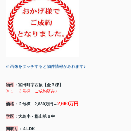
※画像をタッチすると物件情報がみれます♪
物件
：富田町字西原【全３棟】
※１・３号棟 ご成約済み♪
2,660万円
価格
：２号棟 2,830万円→
学区
：大島小・郡山第６中
間取り
：４LDK