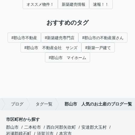
オススメ物件！
新築建売情報
速報！！
おすすめのタグ
#郡山市不動産
#新築建売専門店
#郡山市の不動産屋さん
#郡山市 不動産会社 サンズ
#新築一戸建て
#郡山市 マイホーム
ブログ
タグ一覧
郡山市 人気のお土産のブログ一覧
市区町村から探す
郡山市
二本松市
西白河郡矢吹町
安達郡大玉村
岩瀬郡鏡石町
須賀川市
本宮市