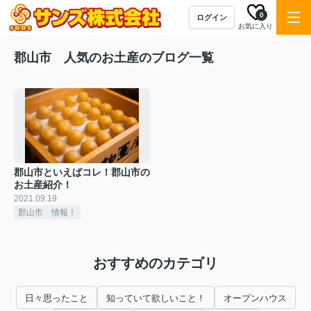
0
ログイン
お気に入り
郡山市 人気のお土産のブログ一覧
郡山市といえばコレ！郡山市の
お土産紹介！
2021.09.19
郡山市 情報！
おすすめのカテゴリ
日々思ったこと
知っていて欲しいこと！
オープンハウス