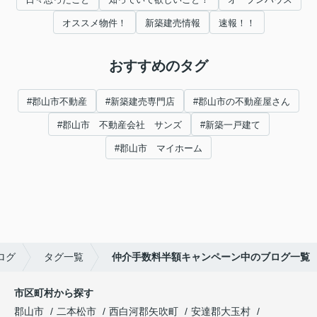
オススメ物件！
新築建売情報
速報！！
おすすめのタグ
#郡山市不動産
#新築建売専門店
#郡山市の不動産屋さん
#郡山市 不動産会社 サンズ
#新築一戸建て
#郡山市 マイホーム
ログ
タグ一覧
仲介手数料半額キャンペーン中のブログ一覧
市区町村から探す
郡山市
二本松市
西白河郡矢吹町
安達郡大玉村