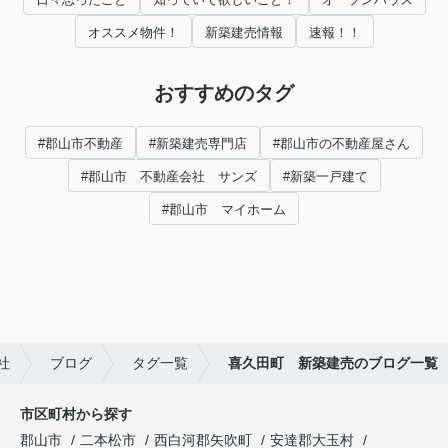
オススメ物件！
新築建売情報
速報！！
おすすめのタグ
#郡山市不動産
#新築建売専門店
#郡山市の不動産屋さん
#郡山市 不動産会社 サンズ
#新築一戸建て
#郡山市 マイホーム
社
ブログ
タグ一覧
喜久田町 新築建売のブログ一覧
市区町村から探す
郡山市
二本松市
西白河郡矢吹町
安達郡大玉村