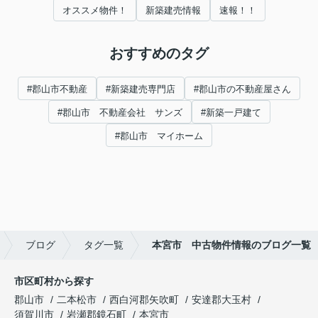
オススメ物件！
新築建売情報
速報！！
おすすめのタグ
#郡山市不動産
#新築建売専門店
#郡山市の不動産屋さん
#郡山市 不動産会社 サンズ
#新築一戸建て
#郡山市 マイホーム
ブログ
タグ一覧
本宮市 中古物件情報のブログ一覧
市区町村から探す
郡山市
二本松市
西白河郡矢吹町
安達郡大玉村
須賀川市
岩瀬郡鏡石町
本宮市