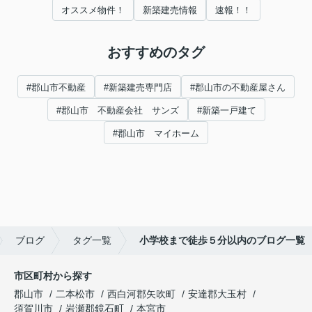
オススメ物件！
新築建売情報
速報！！
おすすめのタグ
#郡山市不動産
#新築建売専門店
#郡山市の不動産屋さん
#郡山市 不動産会社 サンズ
#新築一戸建て
#郡山市 マイホーム
ブログ
タグ一覧
小学校まで徒歩５分以内のブログ一覧
市区町村から探す
郡山市
二本松市
西白河郡矢吹町
安達郡大玉村
須賀川市
岩瀬郡鏡石町
本宮市