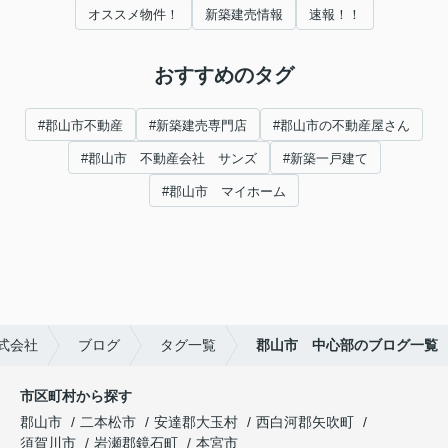
オススメ物件！
新築建売情報
速報！！
おすすめのタグ
#郡山市不動産
#新築建売専門店
#郡山市の不動産屋さん
#郡山市 不動産会社 サンズ
#新築一戸建て
#郡山市 マイホーム
式会社
ブログ
タグ一覧
郡山市 中心部のブログ一覧
市区町村から探す
郡山市
二本松市
安達郡大玉村
西白河郡矢吹町
須賀川市
岩瀬郡鏡石町
本宮市