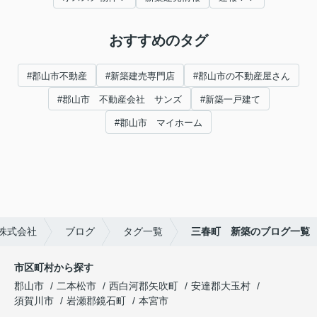
おすすめのタグ
#郡山市不動産
#新築建売専門店
#郡山市の不動産屋さん
#郡山市 不動産会社 サンズ
#新築一戸建て
#郡山市 マイホーム
株式会社
ブログ
タグ一覧
三春町 新築のブログ一覧
市区町村から探す
郡山市
二本松市
西白河郡矢吹町
安達郡大玉村
須賀川市
岩瀬郡鏡石町
本宮市