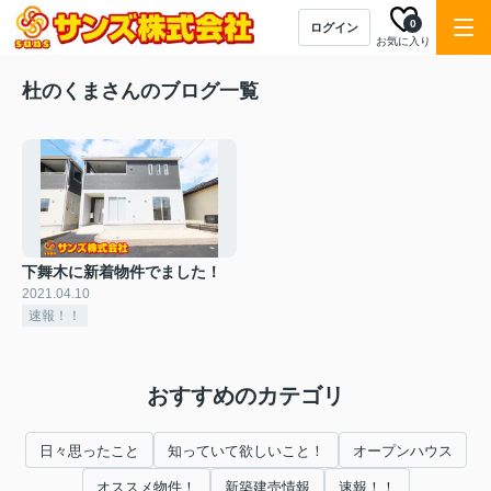
0
ログイン
お気に入り
杜のくまさんのブログ一覧
下舞木に新着物件でました！
2021.04.10
速報！！
おすすめのカテゴリ
日々思ったこと
知っていて欲しいこと！
オープンハウス
オススメ物件！
新築建売情報
速報！！