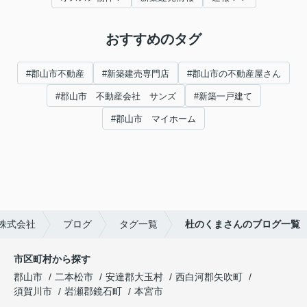
おすすめのタグ
#郡山市不動産
#新築建売専門店
#郡山市の不動産屋さん
#郡山市 不動産会社 サンズ
#新築一戸建て
#郡山市 マイホーム
株式会社
ブログ
タグ一覧
杜のくまさんのブログ一覧
市区町村から探す
郡山市
二本松市
安達郡大玉村
西白河郡矢吹町
須賀川市
岩瀬郡鏡石町
本宮市