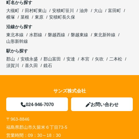
町名から探す
大槻町
田村町東山
安積町笹川
油井
大山
富田町
横塚
菜根
東原
安積町長久保
沿線から探す
東北本線
水郡線
磐越西線
磐越東線
東北新幹線
山形新幹線
駅から探す
郡山
安積永盛
郡山富田
安達
本宮
矢吹
二本松
須賀川
喜久田
鏡石
サンズ株式会社
024-946-7070
お問い合わせ
〒963-8846
福島県郡山市久留米６丁目73-5
営業時間：
09：30～18：30