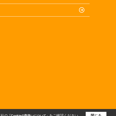
当社の
をご確認ください。
閉じる
「Cookieの取扱いについて」