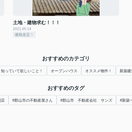
土地・建物求む！！！
2021.05.14
価格改定！
おすすめのカテゴリ
知っていて欲しいこと！
オープンハウス
オススメ物件！
新築建
おすすめのタグ
門店
#郡山市の不動産屋さん
#郡山市 不動産会社 サンズ
#新築