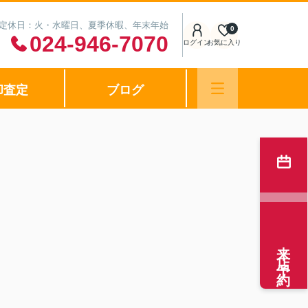
0 定休日：火・水曜日、夏季休暇、年末年始
0
024-946-7070
ログイン
お気に入り
却査定
ブログ
来店予約