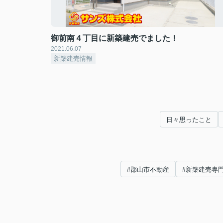
御前南４丁目に新築建売でました！
2021.06.07
新築建売情報
日々思ったこと
#郡山市不動産
#新築建売専