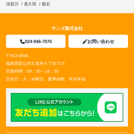
須賀川
喜久田
鏡石
サンズ株式会社
024-946-7070
お問い合わせ
〒963-8846
福島県郡山市久留米６丁目73-5
営業時間：
09：30～18：30
定休日：
火・水曜日、夏季休暇、年末年始