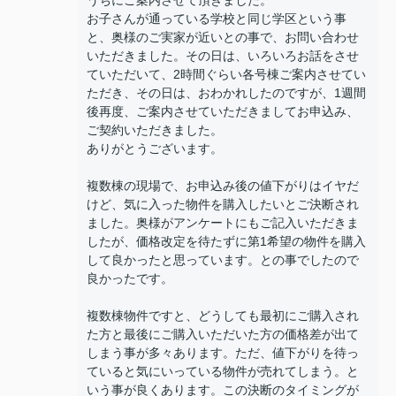
うちにご案内させて頂きました。
お子さんが通っている学校と同じ学区という事
と、奥様のご実家が近いとの事で、お問い合わせ
いただきました。その日は、いろいろお話をさせ
ていただいて、2時間ぐらい各号棟ご案内させてい
ただき、その日は、おわかれしたのですが、1週間
後再度、ご案内させていただきましてお申込み、
ご契約いただきました。
ありがとうございます。
複数棟の現場で、お申込み後の値下がりはイヤだ
けど、気に入った物件を購入したいとご決断され
ました。奥様がアンケートにもご記入いただきま
したが、価格改定を待たずに第1希望の物件を購入
して良かったと思っています。との事でしたので
良かったです。
複数棟物件ですと、どうしても最初にご購入され
た方と最後にご購入いただいた方の価格差が出て
しまう事が多々あります。ただ、値下がりを待っ
ていると気にいっている物件が売れてしまう。と
いう事が良くあります。この決断のタイミングが