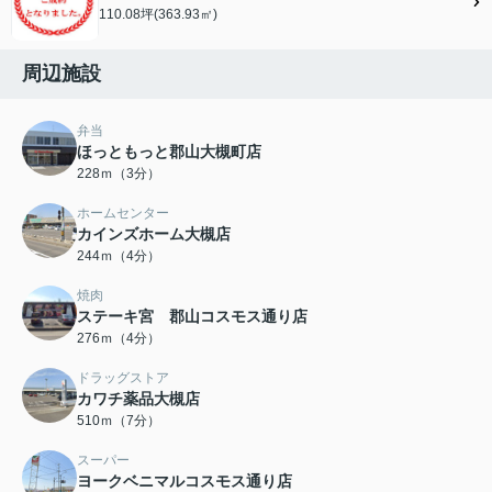
110.08坪(363.93㎡)
周辺施設
弁当
ほっともっと郡山大槻町店
228ｍ（3分）
ホームセンター
カインズホーム大槻店
244ｍ（4分）
焼肉
ステーキ宮 郡山コスモス通り店
276ｍ（4分）
ドラッグストア
カワチ薬品大槻店
510ｍ（7分）
スーパー
ヨークベニマルコスモス通り店