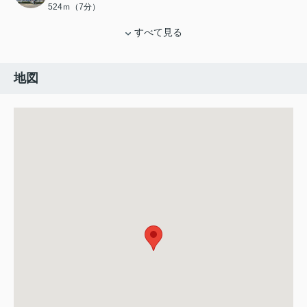
524ｍ（7分）
すべて見る
地図