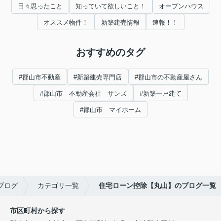
日々思ったこと
知っていて欲しいこと！
オープンハウス
オススメ物件！
新築建売情報
速報！！
おすすめのタグ
#郡山市不動産
#新築建売専門店
#郡山市の不動産屋さん
#郡山市 不動産会社 サンズ
#新築一戸建て
#郡山市 マイホーム
ブログ
カテゴリ一覧
住宅ローン控除【丸山】のブログ一覧
市区町村から探す