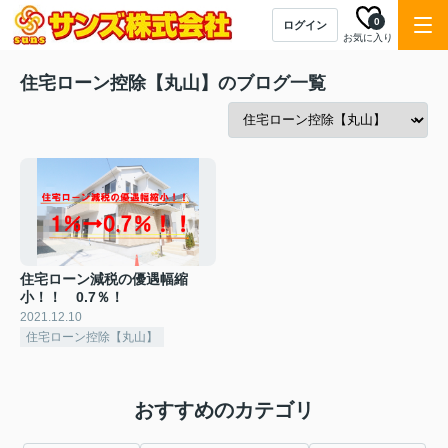
0
ログイン
お気に入り
住宅ローン控除【丸山】のブログ一覧
住宅ローン減税の優遇幅縮
小！！ 0.7％！
2021.12.10
住宅ローン控除【丸山】
おすすめのカテゴリ