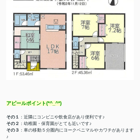
アピールポイント(*^_^*)
その１
：近隣にコンビニや飲食店があり便利です♪
その２
：幼稚園・保育園がとても近いです♪
その３
：車の移動５分圏内にヨークベニマルやカワチがあります
♪