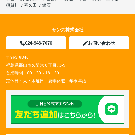
須賀川
喜久田
鏡石
サンズ株式会社
024-946-7070
お問い合わせ
〒963-8846
福島県郡山市久留米６丁目73-5
営業時間：
09：30～18：30
定休日：
火・水曜日、夏季休暇、年末年始