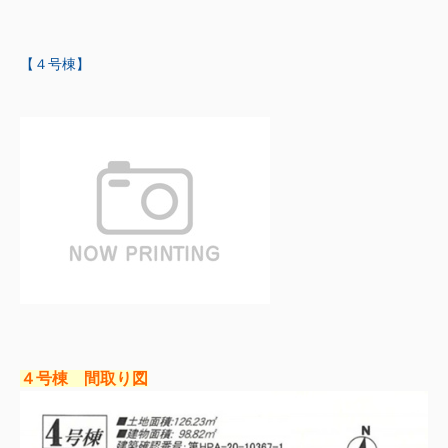
【４号棟】
４号棟 間取り図