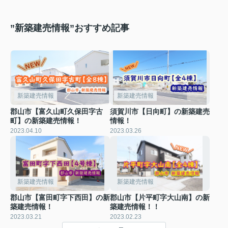
”新築建売情報”おすすめ記事
新築建売情報
新築建売情報
郡山市【富久山町久保田字古
須賀川市【日向町】の新築建売
町】の新築建売情報！
情報！
2023.04.10
2023.03.26
新築建売情報
新築建売情報
郡山市【富田町字下西田】の新
郡山市【片平町字大山南】の新
築建売情報！
築建売情報！！
2023.03.21
2023.02.23