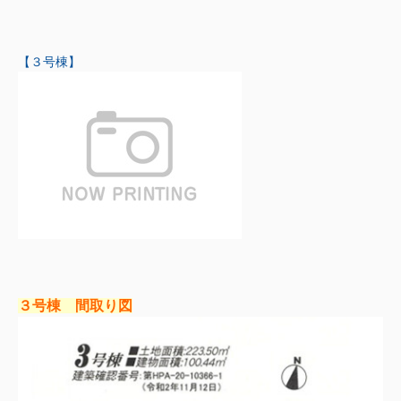
【３号棟】
３号棟 間取り図