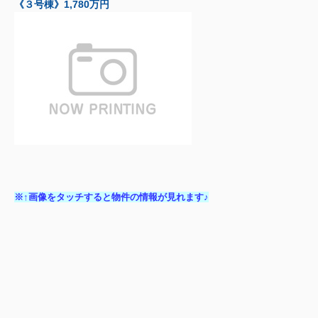
《３号棟》1,780万円
※↑画像をタッチすると物件の情報が見れます♪