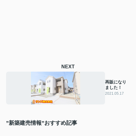
NEXT
再販になり
ました！
2021.05.17
”新築建売情報”おすすめ記事