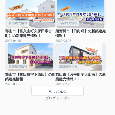
新築建売情報
新築建売情報
郡山市【富久山町久保田字古
須賀川市【日向町】の新築建売
町】の新築建売情報！
情報！
2023.04.10
2023.03.26
新築建売情報
新築建売情報
郡山市【富田町字下西田】の新
郡山市【片平町字大山南】の新
築建売情報！
築建売情報！！
2023.03.21
2023.02.23
もっと見る
ブログトップへ