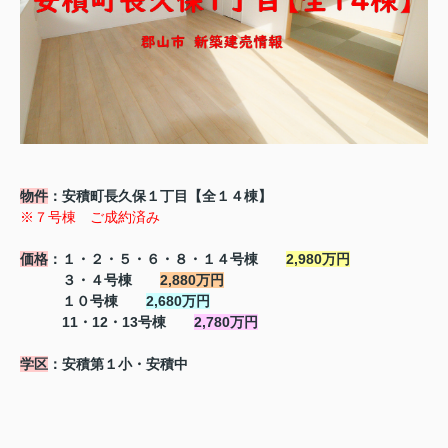
物件
：安積町長久保１丁目【全１４棟】
※７号棟 ご成約済み
価格
：１・２・５・６・８・１４号棟
2,980万円
３・４号棟
2,880万円
１０号棟
2,680万円
11・12・13号棟
2,780万円
学区
：安積第１小・安積中