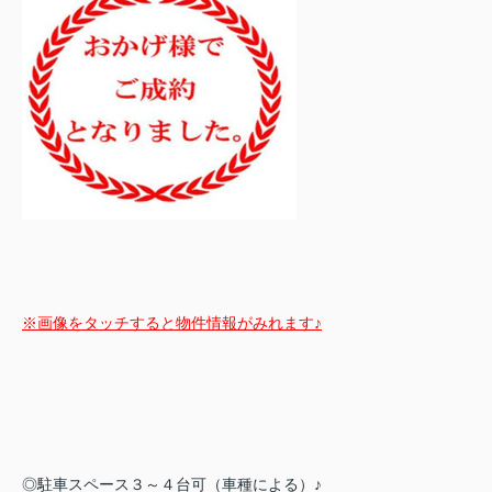
※画像をタッチすると物件情報がみれます♪
◎駐車スペース３～４台可（車種による）♪