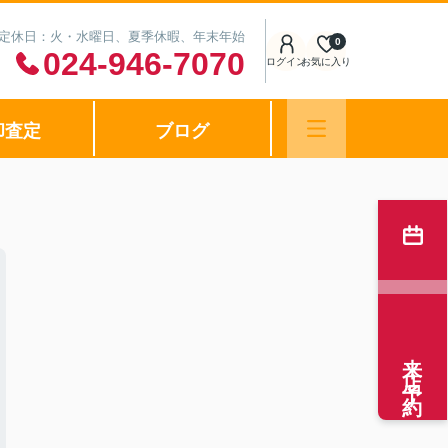
0 定休日：火・水曜日、夏季休暇、年末年始
0
024-946-7070
ログイン
お気に入り
却査定
ブログ
来店予約