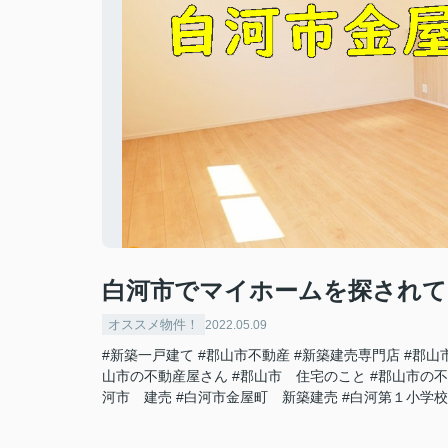
白河市でマイホームを探されて
オススメ物件！
2022.05.09
#新築一戸建て
#郡山市不動産
#新築建売専門店
#郡山
山市の不動産屋さん
#郡山市 住宅のこと
#郡山市の
河市 建売
#白河市金屋町 新築建売
#白河第１小学校