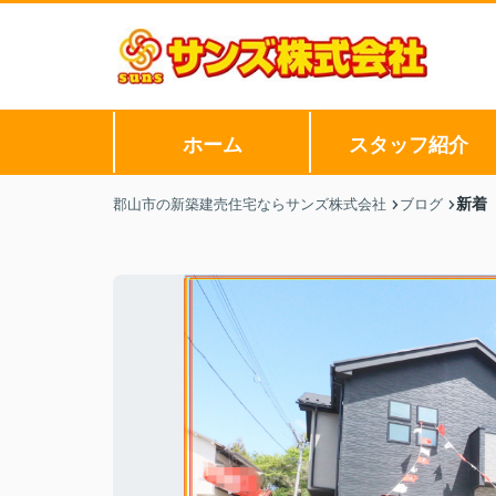
ホーム
スタッフ紹介
新着
郡山市の新築建売住宅ならサンズ株式会社
ブログ