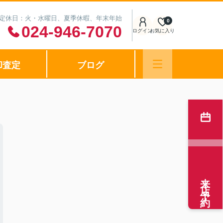
0 定休日：火・水曜日、夏季休暇、年末年始
0
024-946-7070
ログイン
お気に入り
却査定
ブログ
来店予約