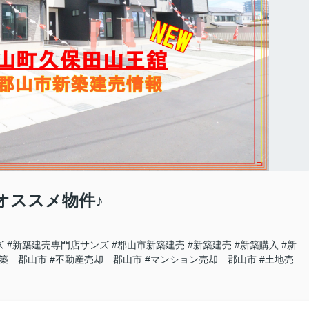
オススメ物件♪
ズ
#新築建売専門店サンズ
#郡山市新築建売
#新築建売
#新築購入
#新
新築 郡山市
#不動産売却 郡山市
#マンション売却 郡山市
#土地売