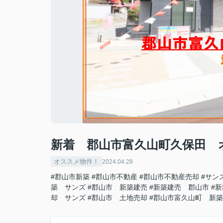
新着 郡山市富久山町久保田 
オススメ物件！
2024.04.28
#郡山市新築
#郡山市不動産
#郡山市不動産売却
#サン
築 サンズ
#郡山市 新築建売
#新築建売 郡山市
#
却 サンズ
#郡山市 土地売却
#郡山市富久山町 新築