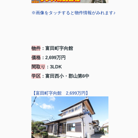
※画像をタッチすると物件情報がみれます♪
物件
：富田町字向館
価格
：2,699万円
間取り
：3LDK
学区
：富田西小・郡山第6中
【富田町字向館 2,699万円】