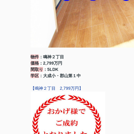
物件
：鳴神２丁目
価格
：2,799万円
間取り
：5LDK
学区
：大成小・郡山第１中
【鳴神２丁目 2,799万円】