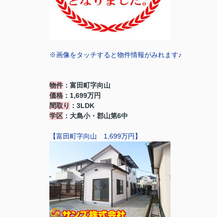
※画像をタッチすると物件情報がみれます♪
物件
：富田町字向山
価格
：1,699万円
間取り
：3LDK
学区
：大島小・郡山第6中
【富田町字向山 1,699万円】