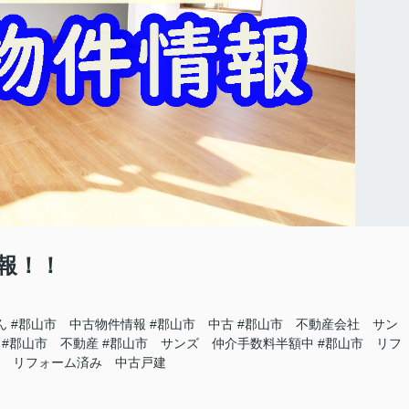
報！！
ん
#郡山市 中古物件情報
#郡山市 中古
#郡山市 不動産会社 サン
#郡山市 不動産
#郡山市 サンズ 仲介手数料半額中
#郡山市 リフ
市 リフォーム済み 中古戸建