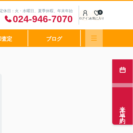
0 定休日：火・水曜日、夏季休暇、年末年始
0
024-946-7070
ログイン
お気に入り
却査定
ブログ
来店予約