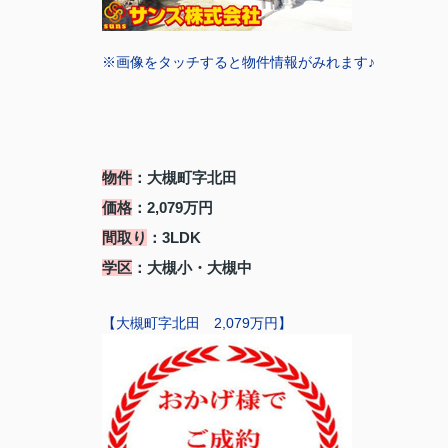
※画像をタッチすると物件情報がみれます♪
物件
：大槻町字北田
価格
：2,079万円
間取り
：3LDK
学区
：大槻小・大槻中
【大槻町字北田 2,079万円】