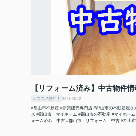
【リフォーム済み】中古物件情
オススメ物件！
2023.03.12
#郡山市不動産
#新築建売専門店
#郡山市の不動産屋さ
ズ
#郡山市 マイホーム
#郡山市の不動産
#マイホーム
ォーム済み 中古
#郡山市 リフォーム 中古
#郡山