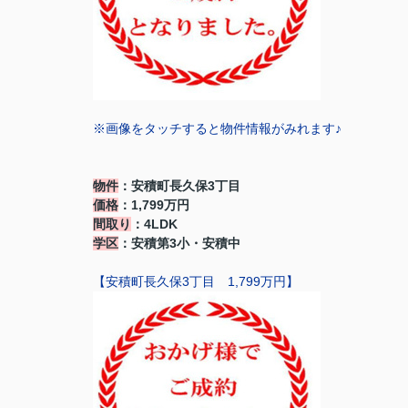
※画像をタッチすると物件情報がみれます♪
物件
：安積町長久保3丁目
価格
：1,799万円
間取り
：4LDK
学区
：安積第3小・安積中
【安積町長久保3丁目 1,799万円】