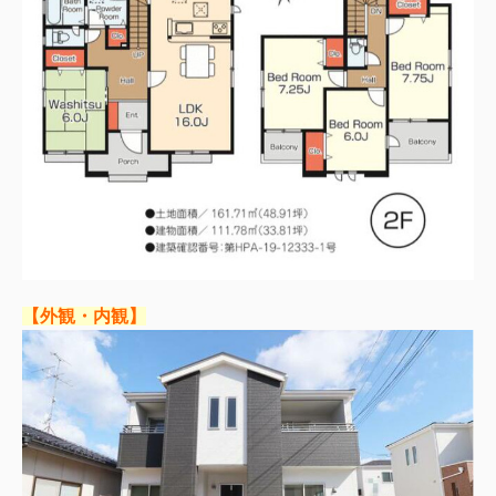
【外観・内観】