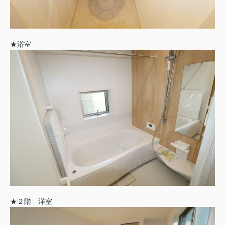
★浴室
★２階 洋室