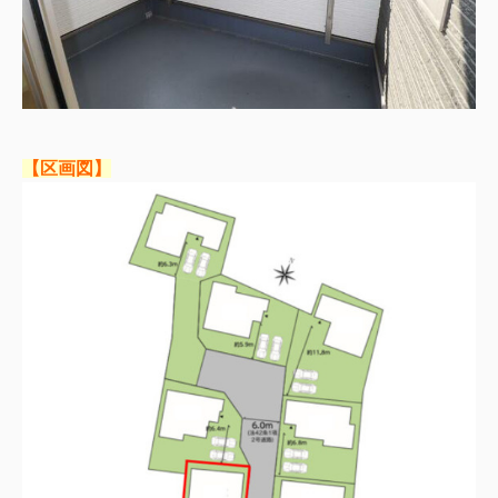
【区画図】