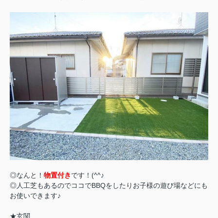
◎なんと！
物置付き
です！(^^♪
◎人工芝もあるのでココでBBQをしたりお子様の遊び場などにも
お使いできます♪
★玄関