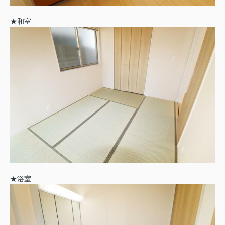
★和室
★浴室