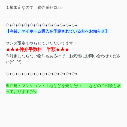
１棟限定なので、建売感ゼロ♪♪♪
♢♦♢♦♢♦♢♦♢♦♢♦♢♦♢♦♢♦♢♦♢♦♢♦
【今後、マイホーム購入を予定されている方へお知らせ】
サンズ限定でやらせていただいてます！！！
★★★仲介手数料 半額★★★
※対象にならない物件もあるので、お気軽にお問い合わせくださ
い(*^_^*)
♢♦♢♦♢♦♢♦♢♦♢♦♢♦♢♦♢♦♢♦♢♦♢♦
※戸建・マンション・土地などを売りたい！！などのご相談も承
っております(^^♪