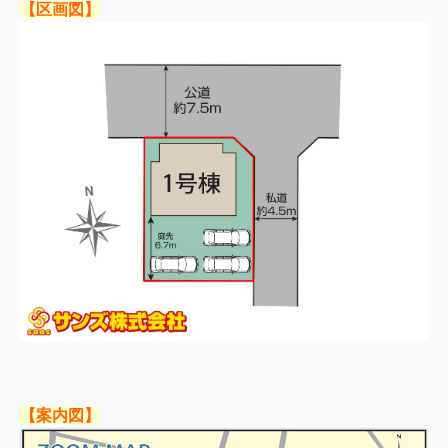
【区画図】
【案内図】