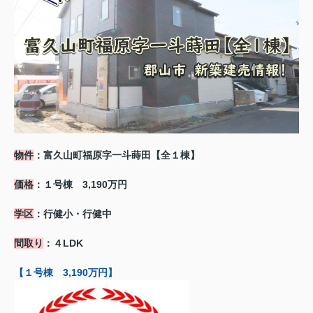
物件
：富久山町福原字一斗蒔田【全１棟】
価格
：１号棟 3,190万円
学区
：行健小・行健中
間取り
：４LDK
【１号棟 3,190万円】