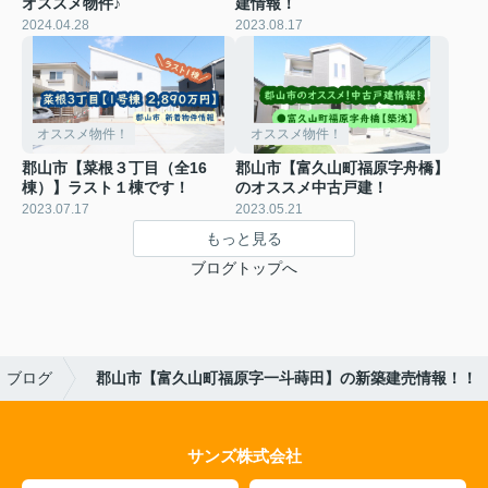
オススメ物件♪
建情報！
2024.04.28
2023.08.17
オススメ物件！
オススメ物件！
郡山市【菜根３丁目（全16
郡山市【富久山町福原字舟橋】
棟）】ラスト１棟です！
のオススメ中古戸建！
2023.07.17
2023.05.21
もっと見る
ブログトップへ
ブログ
郡山市【富久山町福原字一斗蒔田】の新築建売情報！！
サンズ株式会社