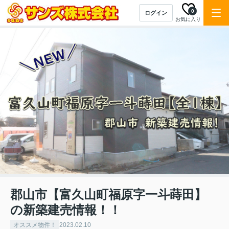
0
ログイン
お気に入り
郡山市【富久山町福原字一斗蒔田】
の新築建売情報！！
オススメ物件！
2023.02.10