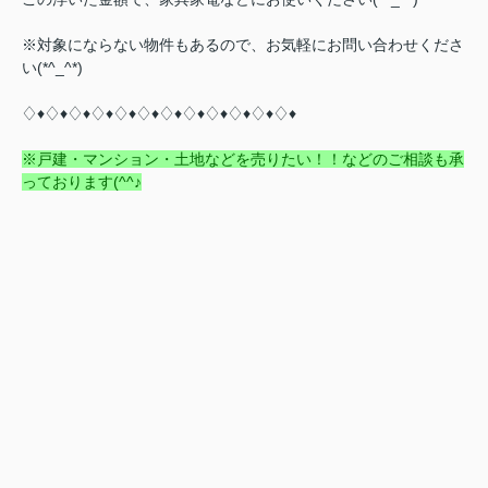
※対象にならない物件もあるので、お気軽にお問い合わせくださ
い(*^_^*)
♢♦♢♦♢♦♢♦♢♦♢♦♢♦♢♦♢♦♢♦♢♦♢♦
※戸建・マンション・土地などを売りたい！！などのご相談も承
っております(^^♪