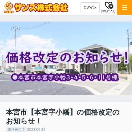
0
ログイン
お気に入り
本宮市【本宮字小幡】の価格改定の
お知らせ！
価格改定！
2023.06.22