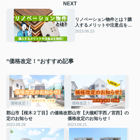
NEXT
リノベーション物件とは？購
入するメリットや注意点をご
紹介！
2023.06.23
”価格改定！”おすすめ記事
価格改定！
価格改定！
郡山市【桜木２丁目】の価格改
郡山市【大槻町字西ノ宮西】の
定のお知らせ
価格改定のお知らせ！
2023.09.28
2023.09.21