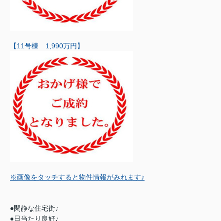
【11号棟 1,990万円】
※画像をタッチすると物件情報がみれます♪
●閑静な住宅街♪
●日当たり良好♪