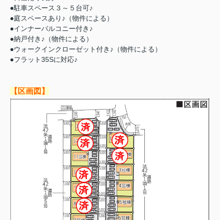
●駐車スペース３～５台可♪
●庭スペースあり♪（物件による）
●インナーバルコニー付き♪
●納戸付き♪（物件による）
●ウォークインクローゼット付き♪（物件による）
●フラット35Sに対応♪
【区画図】